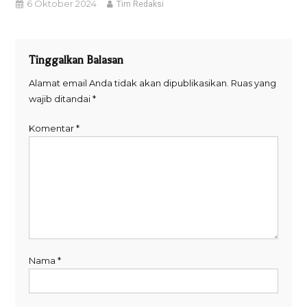
6 Oktober 2024
Tim Redaksi
Tinggalkan Balasan
Alamat email Anda tidak akan dipublikasikan.
Ruas yang
wajib ditandai
*
Komentar
*
Nama
*