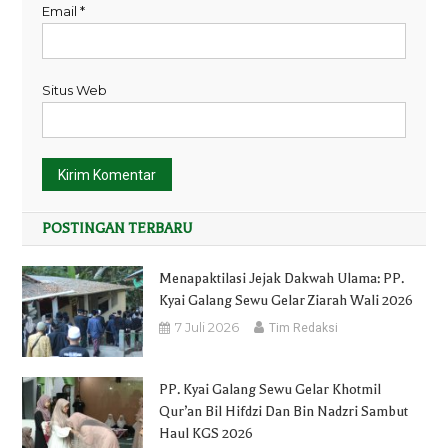
Email
*
Situs Web
POSTINGAN TERBARU
Menapaktilasi Jejak Dakwah Ulama: PP.
Kyai Galang Sewu Gelar Ziarah Wali 2026
7 Juli 2026
Tim Redaksi
PP. Kyai Galang Sewu Gelar Khotmil
Qur’an Bil Hifdzi Dan Bin Nadzri Sambut
Haul KGS 2026