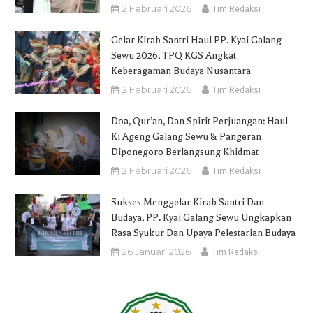
2 Februari 2026
Tim Redaksi
Gelar Kirab Santri Haul PP. Kyai Galang
Sewu 2026, TPQ KGS Angkat
Keberagaman Budaya Nusantara
2 Februari 2026
Tim Redaksi
Doa, Qur’an, Dan Spirit Perjuangan: Haul
Ki Ageng Galang Sewu & Pangeran
Diponegoro Berlangsung Khidmat
2 Februari 2026
Tim Redaksi
Sukses Menggelar Kirab Santri Dan
Budaya, PP. Kyai Galang Sewu Ungkapkan
Rasa Syukur Dan Upaya Pelestarian Budaya
26 Januari 2026
Tim Redaksi