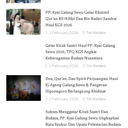
PP. Kyai Galang Sewu Gelar Khotmil
Qur’an Bil Hifdzi Dan Bin Nadzri Sambut
Haul KGS 2026
2 February 2026
Tim Redaksi
Gelar Kirab Santri Haul PP. Kyai Galang
Sewu 2026, TPQ KGS Angkat
Keberagaman Budaya Nusantara
2 February 2026
Tim Redaksi
Doa, Qur’an, Dan Spirit Perjuangan: Haul
Ki Ageng Galang Sewu & Pangeran
Diponegoro Berlangsung Khidmat
2 February 2026
Tim Redaksi
Sukses Menggelar Kirab Santri Dan
Budaya, PP. Kyai Galang Sewu Ungkapkan
Rasa Syukur Dan Upaya Pelestarian Budaya