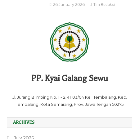
26 January 2026
Tim Redaksi
PP. Kyai Galang Sewu
Jl. Jurang Blimbing No. 11-12 RT 03/04 Kel. Tembalang, Kec.
Tembalang, Kota Semarang, Prov. Jawa Tengah 50275
ARCHIVES
July 2026