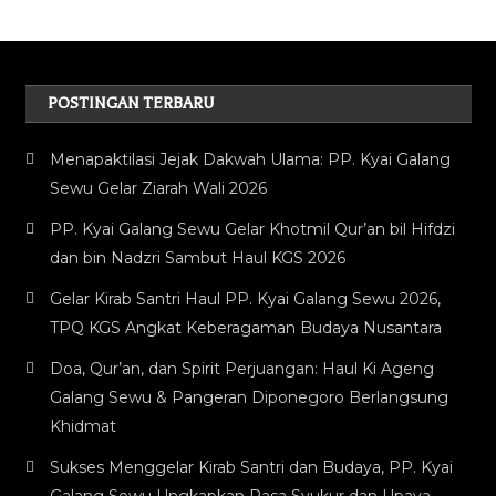
POSTINGAN TERBARU
Menapaktilasi Jejak Dakwah Ulama: PP. Kyai Galang
Sewu Gelar Ziarah Wali 2026
PP. Kyai Galang Sewu Gelar Khotmil Qur’an bil Hifdzi
dan bin Nadzri Sambut Haul KGS 2026
Gelar Kirab Santri Haul PP. Kyai Galang Sewu 2026,
TPQ KGS Angkat Keberagaman Budaya Nusantara
Doa, Qur’an, dan Spirit Perjuangan: Haul Ki Ageng
Galang Sewu & Pangeran Diponegoro Berlangsung
Khidmat
Sukses Menggelar Kirab Santri dan Budaya, PP. Kyai
Galang Sewu Ungkapkan Rasa Syukur dan Upaya