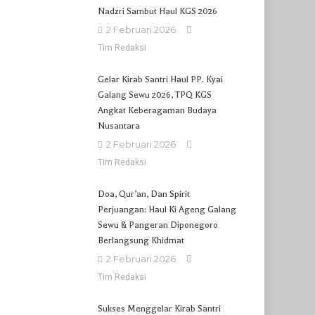
Nadzri Sambut Haul KGS 2026
2 Februari 2026
Tim Redaksi
Gelar Kirab Santri Haul PP. Kyai
Galang Sewu 2026, TPQ KGS
Angkat Keberagaman Budaya
Nusantara
2 Februari 2026
Tim Redaksi
Doa, Qur’an, Dan Spirit
Perjuangan: Haul Ki Ageng Galang
Sewu & Pangeran Diponegoro
Berlangsung Khidmat
2 Februari 2026
Tim Redaksi
Sukses Menggelar Kirab Santri