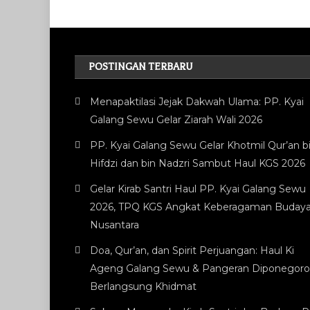
POSTINGAN TERBARU
Menapaktilasi Jejak Dakwah Ulama: PP. Kyai
Galang Sewu Gelar Ziarah Wali 2026
PP. Kyai Galang Sewu Gelar Khotmil Qur’an bi
Hifdzi dan bin Nadzri Sambut Haul KGS 2026
Gelar Kirab Santri Haul PP. Kyai Galang Sewu
2026, TPQ KGS Angkat Keberagaman Buday
Nusantara
Doa, Qur’an, dan Spirit Perjuangan: Haul Ki
Ageng Galang Sewu & Pangeran Diponegor
Berlangsung Khidmat