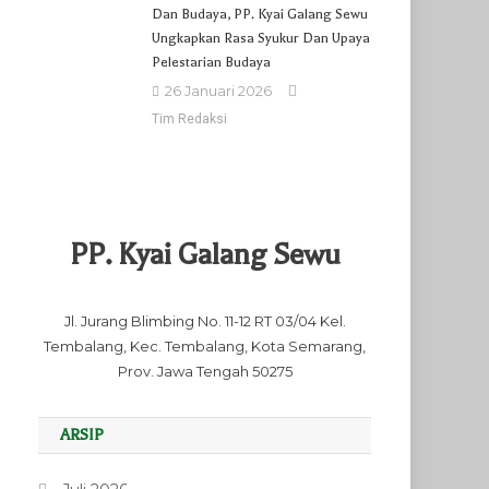
Dan Budaya, PP. Kyai Galang Sewu
Ungkapkan Rasa Syukur Dan Upaya
Pelestarian Budaya
26 Januari 2026
Tim Redaksi
PP. Kyai Galang Sewu
Jl. Jurang Blimbing No. 11-12 RT 03/04 Kel.
Tembalang, Kec. Tembalang, Kota Semarang,
Prov. Jawa Tengah 50275
ARSIP