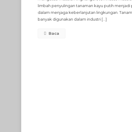
limbah penyulingan tanaman kayu putih menjadi 
dalam menjaga keberlanjutan lingkungan. Tanaman
banyak digunakan dalam industri […]
Baca