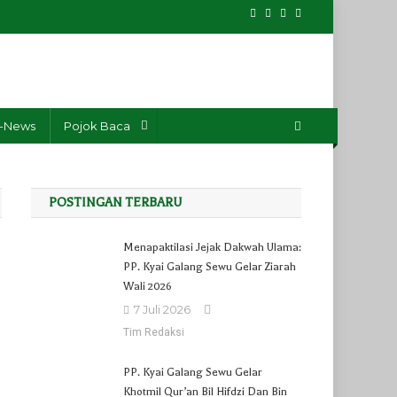
-News
Pojok Baca
POSTINGAN TERBARU
Menapaktilasi Jejak Dakwah Ulama:
PP. Kyai Galang Sewu Gelar Ziarah
Wali 2026
7 Juli 2026
Tim Redaksi
PP. Kyai Galang Sewu Gelar
Khotmil Qur’an Bil Hifdzi Dan Bin