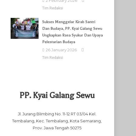
2 February 2026
Tim Redaksi
Sukses Menggelar Kirab Santri
Dan Budaya, PP. Kyai Galang Sewu
Ungkapkan Rasa Syukur Dan Upaya
Pelestarian Budaya
26 January 2026
Tim Redaksi
PP. Kyai Galang Sewu
Jl. Jurang Blimbing No. 11-12 RT 03/04 Kel.
Tembalang, Kec. Tembalang, Kota Semarang,
Prov. Jawa Tengah 50275