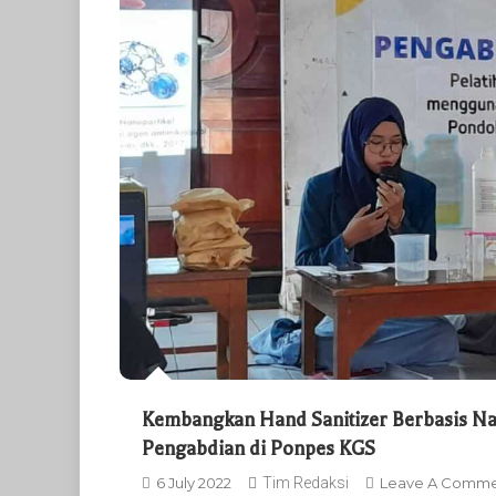
Kembangkan Hand Sanitizer Berbasis Na
Pengabdian di Ponpes KGS
6 July 2022
Tim Redaksi
Leave A Comm