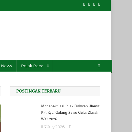
-News
Pojok Baca
POSTINGAN TERBARU
Menapaktilasi Jejak Dakwah Ulama:
PP. Kyai Galang Sewu Gelar Ziarah
Wali 2026
7 July 2026