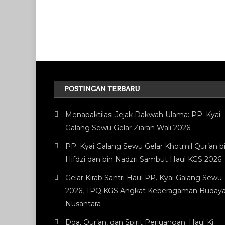
POSTINGAN TERBARU
Menapaktilasi Jejak Dakwah Ulama: PP. Kyai
Galang Sewu Gelar Ziarah Wali 2026
PP. Kyai Galang Sewu Gelar Khotmil Qur’an bi
Hifdzi dan bin Nadzri Sambut Haul KGS 2026
Gelar Kirab Santri Haul PP. Kyai Galang Sewu
2026, TPQ KGS Angkat Keberagaman Buday
Nusantara
Doa, Qur’an, dan Spirit Perjuangan: Haul Ki