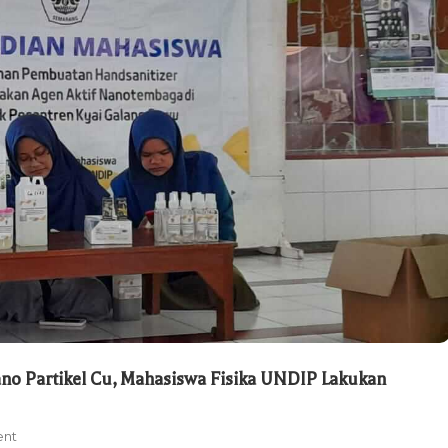
no Partikel Cu, Mahasiswa Fisika UNDIP Lakukan
On
ent