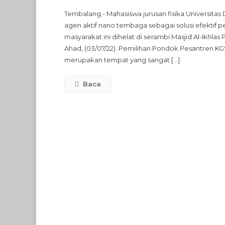
Tembalang,- Mahasiswa jurusan fisika Universi
agen aktif nano tembaga sebagai solusi efektif
masyarakat ini dihelat di serambi Masjid Al-Ikh
Ahad, (03/07/22). Pemilihan Pondok Pesantren K
merupakan tempat yang sangat […]
Baca