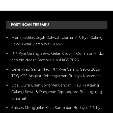
POSTINGAN TERBARU
Menapaktilasi Jejak Dakwah Ulama: PP. Kyai Galang
Sewu Gelar Ziarah Wali 2026
PP. Kyai Galang Sewu Gelar Khotmil Qur’an bil Hifdzi
dan bin Nadzri Sambut Haul KGS 2026
Gelar Kirab Santri Haul PP. Kyai Galang Sewu 2026,
TPQ KGS Angkat Keberagaman Budaya Nusantara
Doa, Qur’an, dan Spirit Perjuangan: Haul Ki Ageng
Galang Sewu & Pangeran Diponegoro Berlangsung
Khidmat
Sukses Menggelar Kirab Santri dan Budaya, PP. Kyai