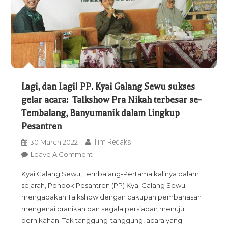
Lagi, dan Lagi! PP. Kyai Galang Sewu sukses
gelar acara: Talkshow Pra Nikah terbesar se-
Tembalang, Banyumanik dalam Lingkup
Pesantren
30 March 2022
Tim Redaksi
On
Leave A Comment
Lagi,
Kyai Galang Sewu, Tembalang-Pertama kalinya dalam
Dan
sejarah, Pondok Pesantren (PP) Kyai Galang Sewu
Lagi!
mengadakan Talkshow dengan cakupan pembahasan
PP.
mengenai pranikah dan segala persiapan menuju
Kyai
pernikahan. Tak tanggung-tanggung, acara yang
Galang