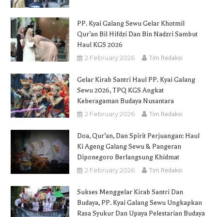
PP. Kyai Galang Sewu Gelar Khotmil
Qur’an Bil Hifdzi Dan Bin Nadzri Sambut
Haul KGS 2026
2 February 2026
Tim Redaksi
Gelar Kirab Santri Haul PP. Kyai Galang
Sewu 2026, TPQ KGS Angkat
Keberagaman Budaya Nusantara
2 February 2026
Tim Redaksi
Doa, Qur’an, Dan Spirit Perjuangan: Haul
Ki Ageng Galang Sewu & Pangeran
Diponegoro Berlangsung Khidmat
2 February 2026
Tim Redaksi
Sukses Menggelar Kirab Santri Dan
Budaya, PP. Kyai Galang Sewu Ungkapkan
Rasa Syukur Dan Upaya Pelestarian Budaya