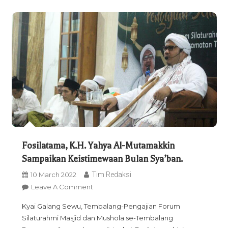
Fosilatama, K.H. Yahya Al-Mutamakkin
Sampaikan Keistimewaan Bulan Sya’ban.
10 March 2022
Tim Redaksi
On
Leave A Comment
Fosilatama,
Kyai Galang Sewu, Tembalang-Pengajian Forum
K.H.
Silaturahmi Masjid dan Mushola se-Tembalang
Yahya