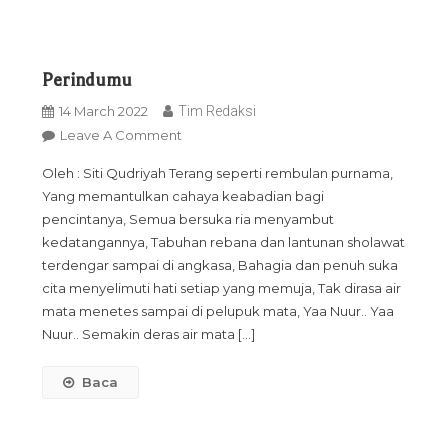
Perindumu
14 March 2022
Tim Redaksi
On
Leave A Comment
Perindumu
Oleh : Siti Qudriyah Terang seperti rembulan purnama,
Yang memantulkan cahaya keabadian bagi
pencintanya, Semua bersuka ria menyambut
kedatangannya, Tabuhan rebana dan lantunan sholawat
terdengar sampai di angkasa, Bahagia dan penuh suka
cita menyelimuti hati setiap yang memuja, Tak dirasa air
mata menetes sampai di pelupuk mata, Yaa Nuur.. Yaa
Nuur.. Semakin deras air mata […]
Baca