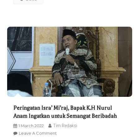
Ketika
Mengaji.
Apa
Itu?
Peringatan Isra’ Mi’raj, Bapak K.H Nurul
Anam Ingatkan untuk Semangat Beribadah
1 March 2022
Tim Redaksi
On
Leave A Comment