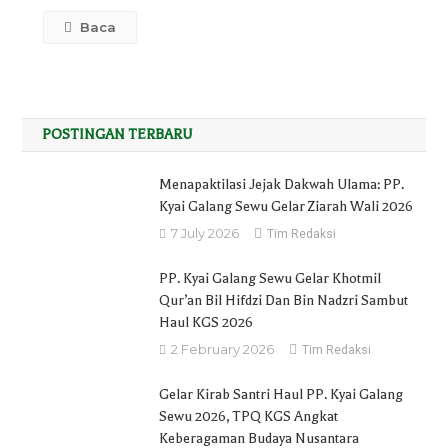
Sewu
Baca
&
Pangeran
Diponegoro
Berlangsung
Khidmat
POSTINGAN TERBARU
Menapaktilasi Jejak Dakwah Ulama: PP.
Kyai Galang Sewu Gelar Ziarah Wali 2026
7 July 2026
Tim Redaksi
PP. Kyai Galang Sewu Gelar Khotmil
Qur’an Bil Hifdzi Dan Bin Nadzri Sambut
Haul KGS 2026
2 February 2026
Tim Redaksi
Gelar Kirab Santri Haul PP. Kyai Galang
Sewu 2026, TPQ KGS Angkat
Keberagaman Budaya Nusantara