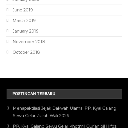
June 2019
March 2019
January 2019
November 2018
October 2018
POSTINGAN TERBARU
Menapaktilasi Jejak Dakwah Ulama: PP. Kyai Galang
Sewu Gelar Ziarah Wali 2026
PP. Kyai Galang Sewu Gelar Khotmil Qur’an bil Hifdzi