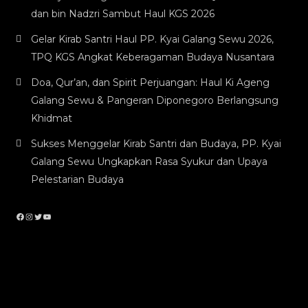
dan bin Nadzri Sambut Haul KGS 2026
Gelar Kirab Santri Haul PP. Kyai Galang Sewu 2026,
TPQ KGS Angkat Keberagaman Budaya Nusantara
Doa, Qur’an, dan Spirit Perjuangan: Haul Ki Ageng
Galang Sewu & Pangeran Diponegoro Berlangsung
Khidmat
Sukses Menggelar Kirab Santri dan Budaya, PP. Kyai
Galang Sewu Ungkapkan Rasa Syukur dan Upaya
Pelestarian Budaya
Facebook
Instagram
Twitter
YouTube