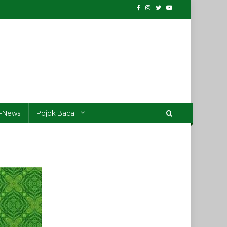
-News
Pojok Baca