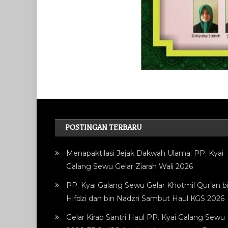
POSTINGAN TERBARU
Menapaktilasi Jejak Dakwah Ulama: PP. Kyai
Galang Sewu Gelar Ziarah Wali 2026
PP. Kyai Galang Sewu Gelar Khotmil Qur’an bi
Hifdzi dan bin Nadzri Sambut Haul KGS 2026
Gelar Kirab Santri Haul PP. Kyai Galang Sewu