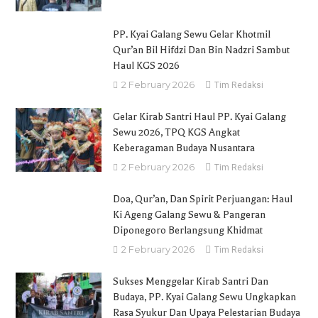
PP. Kyai Galang Sewu Gelar Khotmil
Qur’an Bil Hifdzi Dan Bin Nadzri Sambut
Haul KGS 2026
2 February 2026
Tim Redaksi
Gelar Kirab Santri Haul PP. Kyai Galang
Sewu 2026, TPQ KGS Angkat
Keberagaman Budaya Nusantara
2 February 2026
Tim Redaksi
Doa, Qur’an, Dan Spirit Perjuangan: Haul
Ki Ageng Galang Sewu & Pangeran
Diponegoro Berlangsung Khidmat
2 February 2026
Tim Redaksi
Sukses Menggelar Kirab Santri Dan
Budaya, PP. Kyai Galang Sewu Ungkapkan
Rasa Syukur Dan Upaya Pelestarian Budaya