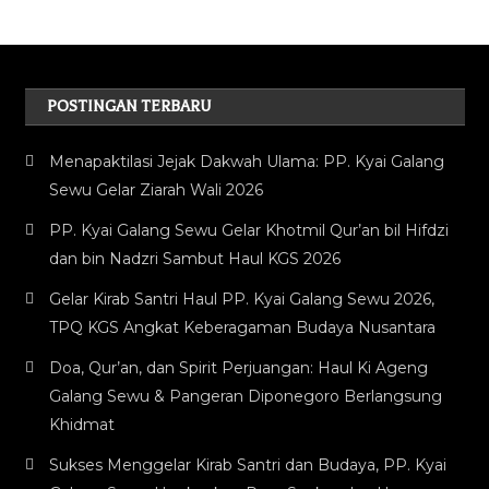
POSTINGAN TERBARU
Menapaktilasi Jejak Dakwah Ulama: PP. Kyai Galang
Sewu Gelar Ziarah Wali 2026
PP. Kyai Galang Sewu Gelar Khotmil Qur’an bil Hifdzi
dan bin Nadzri Sambut Haul KGS 2026
Gelar Kirab Santri Haul PP. Kyai Galang Sewu 2026,
TPQ KGS Angkat Keberagaman Budaya Nusantara
Doa, Qur’an, dan Spirit Perjuangan: Haul Ki Ageng
Galang Sewu & Pangeran Diponegoro Berlangsung
Khidmat
Sukses Menggelar Kirab Santri dan Budaya, PP. Kyai