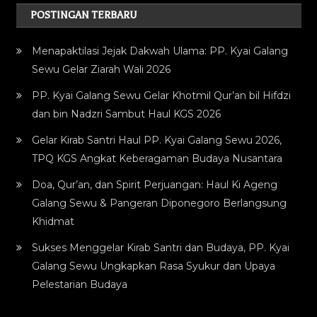
POSTINGAN TERBARU
Menapaktilasi Jejak Dakwah Ulama: PP. Kyai Galang
Sewu Gelar Ziarah Wali 2026
PP. Kyai Galang Sewu Gelar Khotmil Qur’an bil Hifdzi
dan bin Nadzri Sambut Haul KGS 2026
Gelar Kirab Santri Haul PP. Kyai Galang Sewu 2026,
TPQ KGS Angkat Keberagaman Budaya Nusantara
Doa, Qur’an, dan Spirit Perjuangan: Haul Ki Ageng
Galang Sewu & Pangeran Diponegoro Berlangsung
Khidmat
Sukses Menggelar Kirab Santri dan Budaya, PP. Kyai
Galang Sewu Ungkapkan Rasa Syukur dan Upaya
Pelestarian Budaya