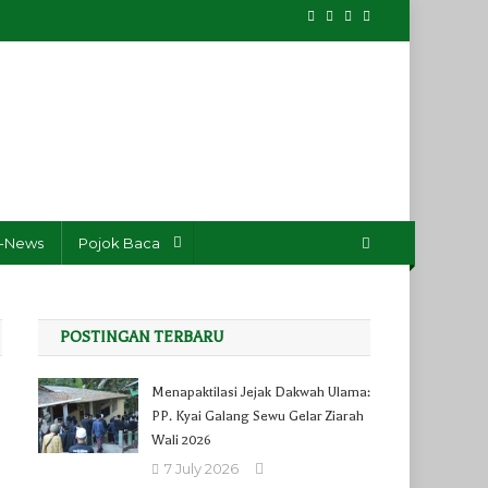
-News
Pojok Baca
POSTINGAN TERBARU
Menapaktilasi Jejak Dakwah Ulama:
PP. Kyai Galang Sewu Gelar Ziarah
Wali 2026
7 July 2026