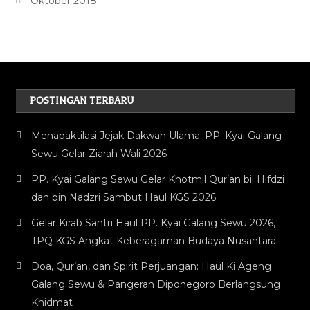
Oktober 2018
POSTINGAN TERBARU
Menapaktilasi Jejak Dakwah Ulama: PP. Kyai Galang
Sewu Gelar Ziarah Wali 2026
PP. Kyai Galang Sewu Gelar Khotmil Qur’an bil Hifdzi
dan bin Nadzri Sambut Haul KGS 2026
Gelar Kirab Santri Haul PP. Kyai Galang Sewu 2026,
TPQ KGS Angkat Keberagaman Budaya Nusantara
Doa, Qur’an, dan Spirit Perjuangan: Haul Ki Ageng
Galang Sewu & Pangeran Diponegoro Berlangsung
Khidmat