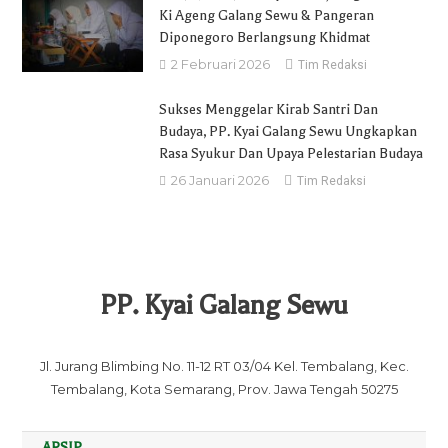
Ki Ageng Galang Sewu & Pangeran
Diponegoro Berlangsung Khidmat
2 Februari 2026
Tim Redaksi
Sukses Menggelar Kirab Santri Dan
Budaya, PP. Kyai Galang Sewu Ungkapkan
Rasa Syukur Dan Upaya Pelestarian Budaya
26 Januari 2026
Tim Redaksi
PP. Kyai Galang Sewu
Jl. Jurang Blimbing No. 11-12 RT 03/04 Kel. Tembalang, Kec.
Tembalang, Kota Semarang, Prov. Jawa Tengah 50275
ARSIP