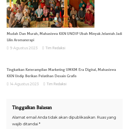
Mudah Dan Murah, Mahasiswa KKN UNDIP Ubah Minyak Jelantah Jadi
Lilin Aromaterapi
9 Agustus 2023
Tim Redaksi
Tingkatkan Keterampilan Marketing UMKM Era Digital, Mahasiswa
KKN Undip Berikan Pelatihan Desain Grafis
14 Agustus 2023
Tim Redaksi
Tinggalkan Balasan
Alamat email Anda tidak akan dipublikasikan.
Ruas yang
wajib ditandai
*