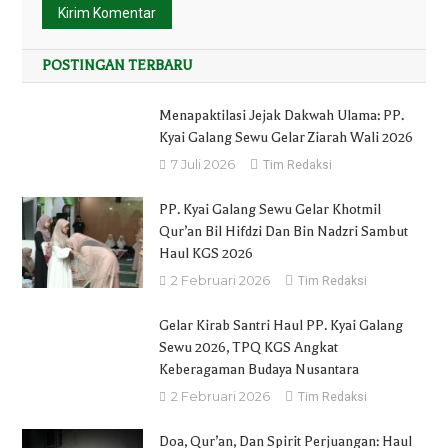
POSTINGAN TERBARU
Menapaktilasi Jejak Dakwah Ulama: PP.
Kyai Galang Sewu Gelar Ziarah Wali 2026
7 Juli 2026
Tim Redaksi
PP. Kyai Galang Sewu Gelar Khotmil
Qur’an Bil Hifdzi Dan Bin Nadzri Sambut
Haul KGS 2026
2 Februari 2026
Tim Redaksi
Gelar Kirab Santri Haul PP. Kyai Galang
Sewu 2026, TPQ KGS Angkat
Keberagaman Budaya Nusantara
2 Februari 2026
Tim Redaksi
Doa, Qur’an, Dan Spirit Perjuangan: Haul