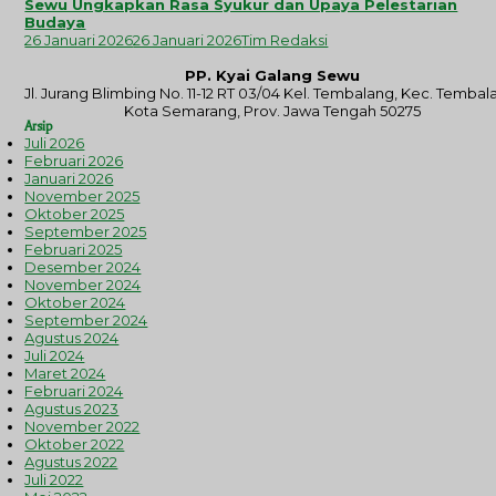
Sewu Ungkapkan Rasa Syukur dan Upaya Pelestarian
Budaya
26 Januari 2026
26 Januari 2026
Tim Redaksi
PP. Kyai Galang Sewu
Jl. Jurang Blimbing No. 11-12 RT 03/04 Kel. Tembalang, Kec. Tembal
Kota Semarang, Prov. Jawa Tengah 50275
Arsip
Juli 2026
Februari 2026
Januari 2026
November 2025
Oktober 2025
September 2025
Februari 2025
Desember 2024
November 2024
Oktober 2024
September 2024
Agustus 2024
Juli 2024
Maret 2024
Februari 2024
Agustus 2023
November 2022
Oktober 2022
Agustus 2022
Juli 2022