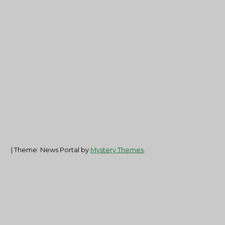
|
Theme: News Portal by
Mystery Themes
.