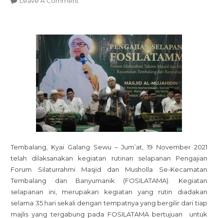
Leave A Comment
VAKUM
DUA
TAHUN,
FOSILATAMA
KEMBALI
DIADAKAN
Tembalang, Kyai Galang Sewu – Jum’at, 19 November 2021
telah dilaksanakan kegiatan rutinan selapanan Pengajian
Forum Silaturrahmi Masjid dan Musholla Se-Kecamatan
Tembalang dan Banyumanik (FOSILATAMA). Kegiatan
selapanan ini, merupakan kegiatan yang rutin diadakan
selama 35 hari sekali dengan tempatnya yang bergilir dari tiap
majlis yang tergabung pada FOSILATAMA bertujuan untuk