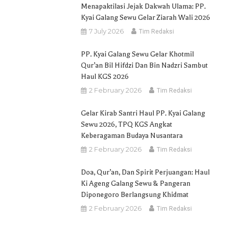
Menapaktilasi Jejak Dakwah Ulama: PP.
Kyai Galang Sewu Gelar Ziarah Wali 2026
7 July 2026
Tim Redaksi
PP. Kyai Galang Sewu Gelar Khotmil
Qur’an Bil Hifdzi Dan Bin Nadzri Sambut
Haul KGS 2026
2 February 2026
Tim Redaksi
Gelar Kirab Santri Haul PP. Kyai Galang
Sewu 2026, TPQ KGS Angkat
Keberagaman Budaya Nusantara
2 February 2026
Tim Redaksi
Doa, Qur’an, Dan Spirit Perjuangan: Haul
Ki Ageng Galang Sewu & Pangeran
Diponegoro Berlangsung Khidmat
2 February 2026
Tim Redaksi