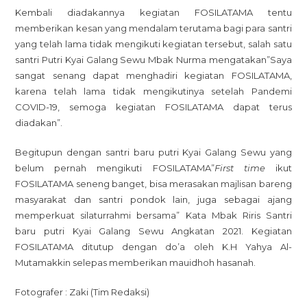
Kembali diadakannya kegiatan FOSILATAMA tentu
memberikan kesan yang mendalam terutama bagi para santri
yang telah lama tidak mengikuti kegiatan tersebut, salah satu
santri Putri Kyai Galang Sewu Mbak Nurma mengatakan”Saya
sangat senang dapat menghadiri kegiatan FOSILATAMA,
karena telah lama tidak mengikutinya setelah Pandemi
COVID-19, semoga kegiatan FOSILATAMA dapat terus
diadakan”.
Begitupun dengan santri baru putri Kyai Galang Sewu yang
belum pernah mengikuti FOSILATAMA”
First time
ikut
FOSILATAMA seneng banget, bisa merasakan majlisan bareng
masyarakat dan santri pondok lain, juga sebagai ajang
memperkuat silaturrahmi bersama” Kata Mbak Riris Santri
baru putri Kyai Galang Sewu Angkatan 2021. Kegiatan
FOSILATAMA ditutup dengan do’a oleh K.H Yahya Al-
Mutamakkin selepas memberikan mauidhoh hasanah.
Fotografer : Zaki (Tim Redaksi)