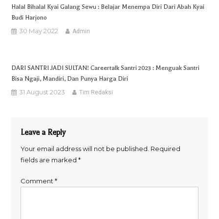
Halal Bihalal Kyai Galang Sewu : Belajar Menempa Diri Dari Abah Kyai
Budi Harjono
30 May 2022
Admin
DARI SANTRI JADI SULTAN! Careertalk Santri 2023 : Menguak Santri
Bisa Ngaji, Mandiri, Dan Punya Harga Diri
31 August 2023
Tim Redaksi
Leave a Reply
Your email address will not be published.
Required
fields are marked
*
Comment
*