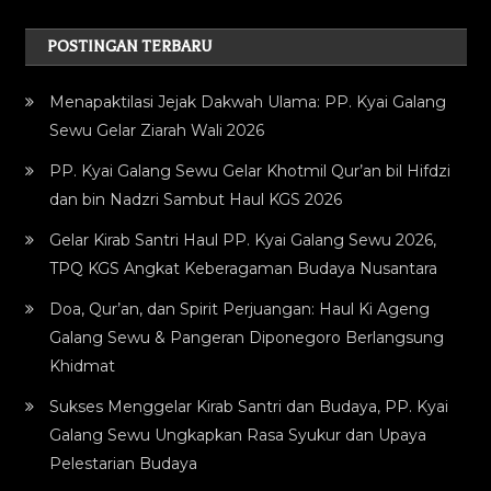
POSTINGAN TERBARU
Menapaktilasi Jejak Dakwah Ulama: PP. Kyai Galang
Sewu Gelar Ziarah Wali 2026
PP. Kyai Galang Sewu Gelar Khotmil Qur’an bil Hifdzi
dan bin Nadzri Sambut Haul KGS 2026
Gelar Kirab Santri Haul PP. Kyai Galang Sewu 2026,
TPQ KGS Angkat Keberagaman Budaya Nusantara
Doa, Qur’an, dan Spirit Perjuangan: Haul Ki Ageng
Galang Sewu & Pangeran Diponegoro Berlangsung
Khidmat
Sukses Menggelar Kirab Santri dan Budaya, PP. Kyai
Galang Sewu Ungkapkan Rasa Syukur dan Upaya
Pelestarian Budaya