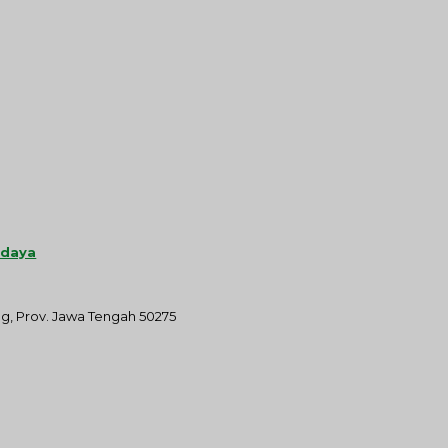
udaya
ng, Prov. Jawa Tengah 50275