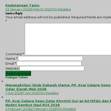
Kedatangan Tamu
23 January 2022
6 March 2022
Tim Redaksi
Leave a Reply
Your email address will not be published.
Required fields are mar
*
Comment
*
Name
*
Email
*
Website
Postingan Terbaru
Menapaktilasi Jejak Dakwah Ulama: PP. Kyai Galang Sewu
Gelar Ziarah Wali 2026
7 July 2026
7 July 2026
Tim Redaksi
PP. Kyai Galang Sewu Gelar Khotmil Qur’an bil Hifdzi dan 
Nadzri Sambut Haul KGS 2026
2 February 2026
2 February 2026
Tim Redaksi