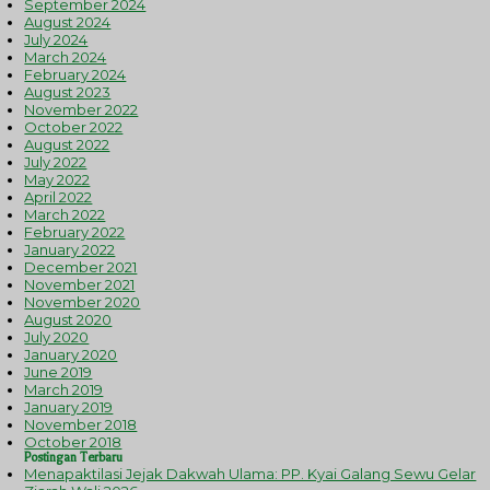
September 2024
August 2024
July 2024
March 2024
February 2024
August 2023
November 2022
October 2022
August 2022
July 2022
May 2022
April 2022
March 2022
February 2022
January 2022
December 2021
November 2021
November 2020
August 2020
July 2020
January 2020
June 2019
March 2019
January 2019
November 2018
October 2018
Postingan Terbaru
Menapaktilasi Jejak Dakwah Ulama: PP. Kyai Galang Sewu Gelar