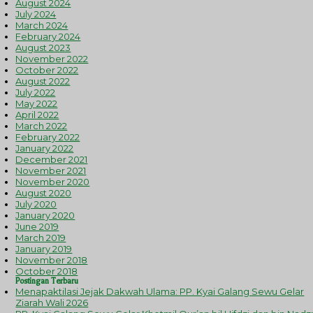
August 2024
July 2024
March 2024
February 2024
August 2023
November 2022
October 2022
August 2022
July 2022
May 2022
April 2022
March 2022
February 2022
January 2022
December 2021
November 2021
November 2020
August 2020
July 2020
January 2020
June 2019
March 2019
January 2019
November 2018
October 2018
Postingan Terbaru
Menapaktilasi Jejak Dakwah Ulama: PP. Kyai Galang Sewu Gelar
Ziarah Wali 2026