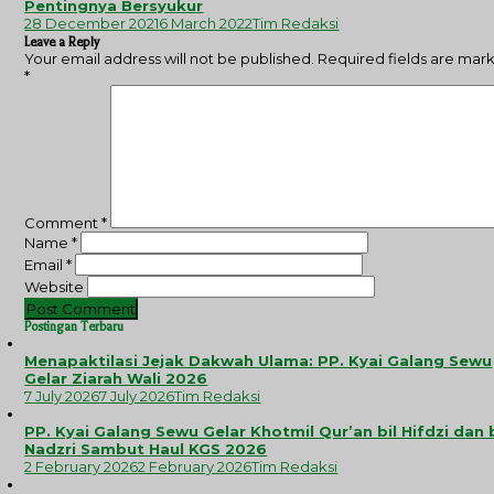
Pentingnya Bersyukur
28 December 2021
6 March 2022
Tim Redaksi
Leave a Reply
Your email address will not be published.
Required fields are mar
*
Comment
*
Name
*
Email
*
Website
Postingan Terbaru
Menapaktilasi Jejak Dakwah Ulama: PP. Kyai Galang Sewu
Gelar Ziarah Wali 2026
7 July 2026
7 July 2026
Tim Redaksi
PP. Kyai Galang Sewu Gelar Khotmil Qur’an bil Hifdzi dan 
Nadzri Sambut Haul KGS 2026
2 February 2026
2 February 2026
Tim Redaksi