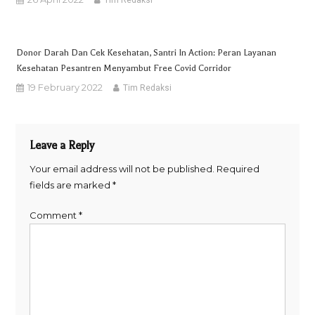
Tim Redaksi
Donor Darah Dan Cek Kesehatan, Santri In Action: Peran Layanan
Kesehatan Pesantren Menyambut Free Covid Corridor
19 February 2022
Tim Redaksi
Leave a Reply
Your email address will not be published.
Required
fields are marked
*
Comment
*