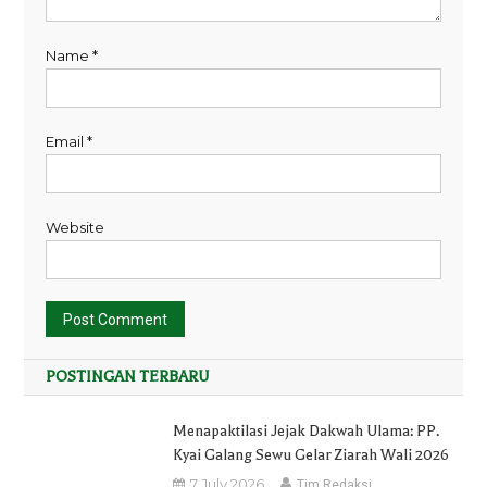
Name
*
Email
*
Website
POSTINGAN TERBARU
Menapaktilasi Jejak Dakwah Ulama: PP.
Kyai Galang Sewu Gelar Ziarah Wali 2026
7 July 2026
Tim Redaksi