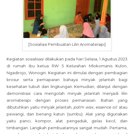
[Sosialiasi Pembuatan Lilin Aromaterapi]
Kegiatan sosialisasi dilakukan pada hari Selasa, 1 Agustus 2023
di rumah ibu ketua RW 5 Kelurahan Mlokomanis Kulon,
Ngadirojo, Wonogiri. Kegiatan ini dimulai dengan pembagian
brosur serta pemaparan bahaya minyak jelantah bagi
kesehatan tubuh dan lingkungan. Kemudian, dilanjut dengan
demonstrasi cara mengolah minyak jelantah menjadi lilin
aromaterapi dengan proses pemanasan. Bahan yang
dibutuhkan yaitu minyak jelantah,
palm wax
,
essence oil
atau
pewangi, dan benang katun (sumbu). Alat yang digunakan
yaitu panci, kompor, alat pengaduk, gelas kecil, dan
timbangan. Langkah pembuatannya sangat mudah. Pertama,