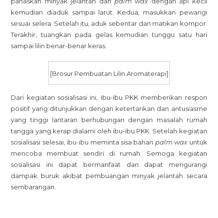
panaskan minyak jelantah dan
palm wax
dengan api kecil
kemudian diaduk sampai larut. Kedua, masukkan pewangi
sesuai selera. Setelah itu, aduk sebentar dan matikan kompor.
Terakhir, tuangkan pada gelas kemudian tunggu satu hari
sampai lilin benar-benar keras.
[Brosur Pembuatan Lilin Aromaterapi]
Dari kegiatan sosialisasi ini, ibu-ibu PKK memberikan respon
positif yang ditunjukkan dengan ketertarikan dan antusiasme
yang tinggi lantaran berhubungan dengan masalah rumah
tangga yang kerap dialami oleh ibu-ibu PKK. Setelah kegiatan
sosialisasi selesai, ibu-ibu meminta sisa bahan
palm wax
untuk
mencoba membuat sendiri di rumah. Semoga kegiatan
sosialisasi ini dapat bermanfaat dan dapat mengurangi
dampak buruk akibat pembuangan minyak jelantah secara
sembarangan.