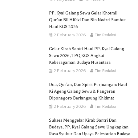
PP. Kyai Galang Sewu Gelar Khotmil
Qur’an Bil Hifdzi Dan Bin Nadzri Sambut
Haul KGS 2026
2 February 2026
Tim Redaksi
Gelar Kirab Santri Haul PP. Kyai Galang
Sewu 2026, TPQ KGS Angkat
Keberagaman Budaya Nusantara
2 February 2026
Tim Redaksi
Doa, Qur’an, Dan Spirit Perjuangan: Haul
Ki Ageng Galang Sewu & Pangeran
Diponegoro Berlangsung Khidmat
2 February 2026
Tim Redaksi
Sukses Menggelar Kirab Santri Dan
Budaya, PP. Kyai Galang Sewu Ungkapkan
Rasa Syukur Dan Upaya Pelestarian Budaya