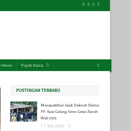
-News
Pojok Baca
POSTINGAN TERBARU
Menapaktilasi Jejak Dakwah Ulama:
PP. Kyai Galang Sewu Gelar Ziarah
Wali 2026
7 July 2026