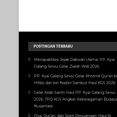
POSTINGAN TERBARU
Menapaktilasi Jejak Dakwah Ulama: PP. Kyai
Galang Sewu Gelar Ziarah Wali 2026
PP. Kyai Galang Sewu Gelar Khotmil Qur’an bi
Hifdzi dan bin Nadzri Sambut Haul KGS 2026
Gelar Kirab Santri Haul PP. Kyai Galang Sewu
2026, TPQ KGS Angkat Keberagaman Buday
Nusantara
Doa, Qur’an, dan Spirit Perjuangan: Haul Ki