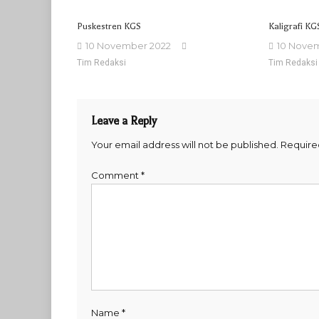
Puskestren KGS
Kaligrafi KG
10 November 2022
10 Nove
Tim Redaksi
Tim Redaksi
Leave a Reply
Your email address will not be published.
Require
Comment
*
Name
*