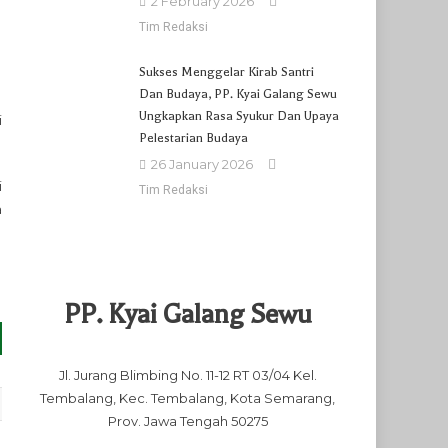
2 February 2026
Tim Redaksi
Sukses Menggelar Kirab Santri
Dan Budaya, PP. Kyai Galang Sewu
Ungkapkan Rasa Syukur Dan Upaya
i
Pelestarian Budaya
26 January 2026
i
Tim Redaksi
a
PP. Kyai Galang Sewu
Jl. Jurang Blimbing No. 11-12 RT 03/04 Kel.
Tembalang, Kec. Tembalang, Kota Semarang,
Prov. Jawa Tengah 50275