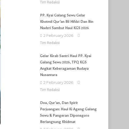
Tim Redaksi
PP. Kyai Galang Sewu Gelar
Khotmil Qur’an Bil Hifdzi Dan Bin
Nadzri Sambut Haul KGS 2026
2 February 2026
Tim Redaksi
Gelar Kirab Santri Haul PP. Kyai
Galang Sewu 2026, TPQ KGS
Angkat Keberagaman Budaya
Nusantara
2 February 2026
Tim Redaksi
Doa, Qur’an, Dan Spirit
Perjuangan: Haul Ki Ageng Galang
Sewu & Pangeran Diponegoro
Berlangsung Khidmat