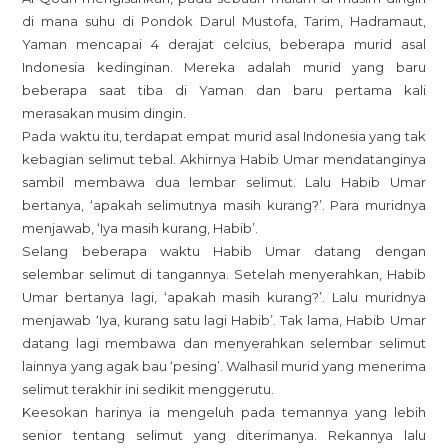
di mana suhu di Pondok Darul Mustofa, Tarim, Hadramaut,
Yaman mencapai 4 derajat celcius, beberapa murid asal
Indonesia kedinginan. Mereka adalah murid yang baru
beberapa saat tiba di Yaman dan baru pertama kali
merasakan musim dingin.
Pada waktu itu, terdapat empat murid asal Indonesia yang tak
kebagian selimut tebal. Akhirnya Habib Umar mendatanginya
sambil membawa dua lembar selimut. Lalu Habib Umar
bertanya, ‘apakah selimutnya masih kurang?’. Para muridnya
menjawab, ‘Iya masih kurang, Habib’.
Selang beberapa waktu Habib Umar datang dengan
selembar selimut di tangannya. Setelah menyerahkan, Habib
Umar bertanya lagi, ‘apakah masih kurang?’. Lalu muridnya
menjawab ‘Iya, kurang satu lagi Habib’. Tak lama, Habib Umar
datang lagi membawa dan menyerahkan selembar selimut
lainnya yang agak bau ‘pesing’. Walhasil murid yang menerima
selimut terakhir ini sedikit menggerutu.
Keesokan harinya ia mengeluh pada temannya yang lebih
senior tentang selimut yang diterimanya. Rekannya lalu