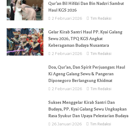
Qur’an Bil Hifdzi Dan Bin Nadzri Sambut
Haul KGS 2026
2 Februari 2026
Tim Redaksi
Gelar Kirab Santri Haul PP. Kyai Galang
Sewu 2026, TPQ KGS Angkat
Keberagaman Budaya Nusantara
2 Februari 2026
Tim Redaksi
Doa, Qur’an, Dan Spirit Perjuangan: Haul
Ki Ageng Galang Sewu & Pangeran
Diponegoro Berlangsung Khidmat
2 Februari 2026
Tim Redaksi
Sukses Menggelar Kirab Santri Dan
Budaya, PP. Kyai Galang Sewu Ungkapkan
Rasa Syukur Dan Upaya Pelestarian Budaya
26 Januari 2026
Tim Redaksi