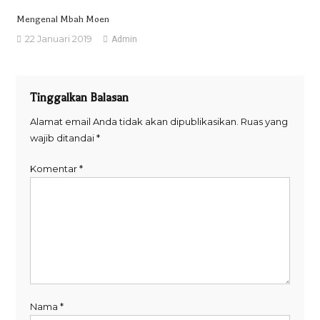
Mengenal Mbah Moen
22 Januari 2019
Admin
Tinggalkan Balasan
Alamat email Anda tidak akan dipublikasikan.
Ruas yang
wajib ditandai
*
Komentar
*
Nama
*