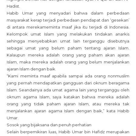
Hadist.
Habib Umar yang menyadari bahwa dalam perbedaan
masyarakat kerap terjadi perbedaan pendapat dan ‘gesekan’
di antara merekameminta maaf jika itu terjadi di Indonesia.
Kelompok umat Islam yang melakukan tindakan anarkis
sehingga menyebabkan umat lain terganggu disebutnya
sebagai umat yang belum paham tentang ajaran Islam.
Kalaupun mereka adalah orang yang paham akan ajaran
Islam, maka mereka adalah orang yang belum menjalankan
ajaran Islam dengan baik.
“Kami meminta maaf apabila sampai ada orang nonmuslim
yang pernah mendapatkan gangguan dari oknum beragama
Islam. Seandainya ada umat agama lain yang terganggu oleh
oknum agama Islam, saya katakan bahwa mereka adalah
orang yang tidak paham ajaran Islam, atau mereka tak
menjalankan ajaran agama Islam dengan baik,” kata Habib
Umar.
Sosok yang bijaksana dan penuh perhatian
Selain berpemikiran luas, Habib Umar bin Hafidz merupakan