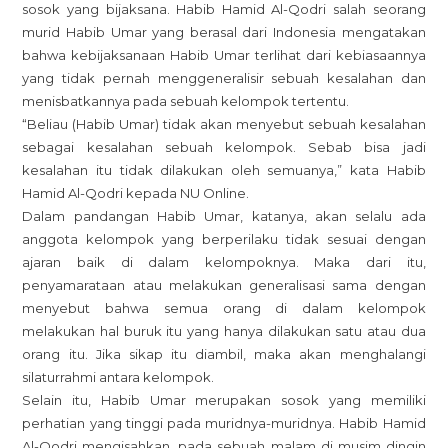
sosok yang bijaksana. Habib Hamid Al-Qodri salah seorang
murid Habib Umar yang berasal dari Indonesia mengatakan
bahwa kebijaksanaan Habib Umar terlihat dari kebiasaannya
yang tidak pernah menggeneralisir sebuah kesalahan dan
menisbatkannya pada sebuah kelompok tertentu.
“Beliau (Habib Umar) tidak akan menyebut sebuah kesalahan
sebagai kesalahan sebuah kelompok. Sebab bisa jadi
kesalahan itu tidak dilakukan oleh semuanya,” kata Habib
Hamid Al-Qodri kepada NU Online.
Dalam pandangan Habib Umar, katanya, akan selalu ada
anggota kelompok yang berperilaku tidak sesuai dengan
ajaran baik di dalam kelompoknya. Maka dari itu,
penyamarataan atau melakukan generalisasi sama dengan
menyebut bahwa semua orang di dalam kelompok
melakukan hal buruk itu yang hanya dilakukan satu atau dua
orang itu. Jika sikap itu diambil, maka akan menghalangi
silaturrahmi antara kelompok.
Selain itu, Habib Umar merupakan sosok yang memiliki
perhatian yang tinggi pada muridnya-muridnya. Habib Hamid
Al-Qodri mengisahkan, pada sebuah malam di musim dingin