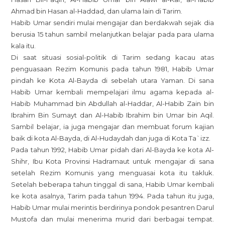
Ahmad bin Hasan al-Haddad, dan ulama lain di Tarim.
Habib Umar sendiri mulai mengajar dan berdakwah sejak dia
berusia 15 tahun sambil melanjutkan belajar pada para ulama
kala itu.
Di saat situasi sosial-politik di Tarim sedang kacau atas
penguasaan Rezim Komunis pada tahun 1981, Habib Umar
pindah ke Kota Al-Bayda di sebelah utara Yaman. Di sana
Habib Umar kembali mempelajari ilmu agama kepada al-
Habib Muhammad bin Abdullah al-Haddar, Al-Habib Zain bin
Ibrahim Bin Sumayt dan Al-Habib Ibrahim bin Umar bin Aqil.
Sambil belajar, ia juga mengajar dan membuat forum kajian
baik di kota Al-Bayda, di Al-Hudaydah dan juga di Kota Ta`izz.
Pada tahun 1992, Habib Umar pidah dari Al-Bayda ke kota Al-
Shihr, Ibu Kota Provinsi Hadramaut untuk mengajar di sana
setelah Rezim Komunis yang menguasai kota itu takluk.
Setelah beberapa tahun tinggal di sana, Habib Umar kembali
ke kota asalnya, Tarim pada tahun 1994. Pada tahun itu juga,
Habib Umar mulai merintis berdirinya pondok pesantren Darul
Mustofa dan mulai menerima murid dari berbagai tempat.