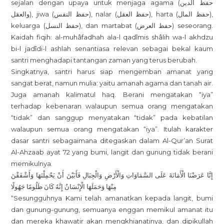
sejalan dengan upaya untuk menjaga agama (حفظ الدين
والعقل), jiwa (حفظ النفس), nalar (حفظ العقل), harta (حفظ المال),
keluarga (حفظ النسل), dan martabat (حفظ العرض) seseorang.
Kaidah fiqih: al-muhâfadhah ala-l qadîmis shâlih wa-l akhdzu
bi-l jadîdi-l ashlah senantiasa relevan sebagai bekal kaum
santri menghadapi tantangan zaman yang terus berubah.
Singkatnya, santri harus siap mengemban amanat yang
sangat berat, namun mulia: yaitu amanah agama dan tanah air.
Juga amanah kalimatul haq. Berani mengatakan “iya”
terhadap kebenaran walaupun semua orang mengatakan
“tidak” dan sanggup menyatakan “tidak” pada kebatilan
walaupun semua orang mengatakan “iya”. Itulah karakter
dasar santri sebagaimana ditegaskan dalam Al-Qur’an Surat
Al-Ahzaab ayat 72 yang bumi, langit dan gunung tidak berani
memikulnya.
إِنَّا عَرَضْنَا الْأَمَانَةَ عَلَى السَّمَاوَاتِ وَالْأَرْضِ وَالْجِبَالِ فَأَبَيْنَ أَنْ يَحْمِلْنَهَا وَأَشْفَقْنَ
مِنْهَا وَحَمَلَهَا الْإِنْسَانُ إِنَّهُ كَانَ ظَلُومًا جَهُولًا
“Sesungguhnya Kami telah amanatkan kepada langit, bumi
dan gunung-gunung, semuanya enggan memikul amanat itu
dan mereka khawatir akan mengkhianatinya, dan dipikullah