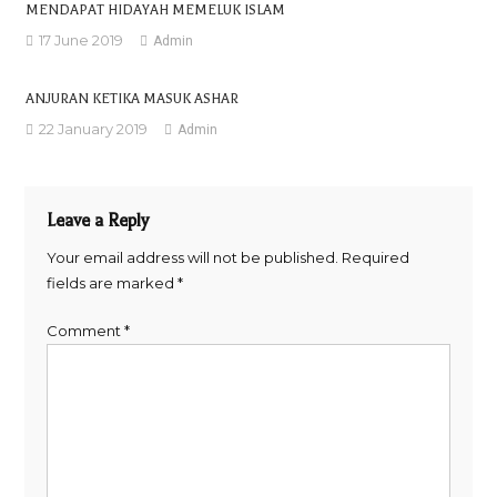
MENDAPAT HIDAYAH MEMELUK ISLAM
17 June 2019
Admin
ANJURAN KETIKA MASUK ASHAR
22 January 2019
Admin
Leave a Reply
Your email address will not be published.
Required
fields are marked
*
Comment
*