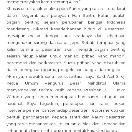
memperdayakan kamu tentang Allah.”
Khusus untuk anak-anakku para Santri yang saat ini turut larut
dalam kegembiraan perayaan Hari Santri, kalian adalah
bagian penting sejarah perubahan bangsa Indonesia
mendatang. Nikmati kesederhanaan hidup di Pesantren,
meskipun makan dengan lauk seadanya dan sehari-hari
mengenakan sarung dan sandal jepit. Sebab, tempaan yang
kalian terima di pesantren akan menjadi bagian penting
sejarah hidup kalian untuk menjadi pribadi yang mandiri,
berempati dan berkarakter. Suatu pribadi yang dibutuhkan
dalam penegakan agama, pengelolaan bangsa dan negara
Akhirnya, mewakili santri se-Nusantara, saya Said Aqil Siroj,
Ketua Umum Pengurus Besar Nahdlatul Ulama
menyampaikan terima kasih kepada Presiden Ir. H. Joko
Widodo yang sudah menetapkan hari santri sebagai hari
nasional. Saya tegaskan, penetapan hari santri bukan
intervensi pemerintah terhadap pesantren. Tetapi merupakan
bentuk penghargaan kepada santri dan kaum pesantren
yang terus menanamkan keluhuran akhlak dan kemandirian
sebagai jati dirinya, sehingga membentuk karakter bangsa.