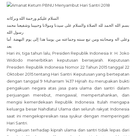
Ketum
PBNU
السلام عليكم ورحمة الله وبركاته
Menyambut
بسم الله الحمد لله الصلاة والسلام على سيدنا ومولانا وحبيبنا وشفيعنا محمد
Hari
رسول الله
Santri
وعلى اله وصحابته ومن تبع سنته وجماعته من يومنا هذا إلى يوم النهضة. أما
2018
بعد
Hari ini, tiga tahun lalu, Presiden Republik Indonesia Ir. H. Joko
Widodo menerbitkan keputusan bersejarah. Keputusan
Presiden Republik Indonesia Nomor 22 Tahun 2015 tanggal 22
Oktober 2015 tentang Hari Santri. Keputusan yang bertepatan
dengan tanggal 9 Muharram 1437 Hijriah itu merupakan bukti
pengakuan negara atas jasa para ulama dan santri dalam
perjuangan merebut, mengawal, mempertahankan, dan
mengisi kemerdekaan Republik Indonesia. Itulah mengapa
keluarga besar Nahdlatul Ulama dan seluruh rakyat Indonesia
saat ini mengekspresikan rasa syukur dengan memperingati
Hari Santri.
Pengakuan terhadap kiprah ulama dan santri tidak lepas dari