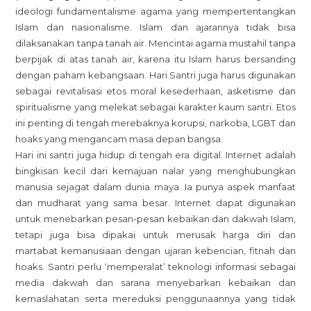
ideologi fundamentalisme agama yang mempertentangkan
Islam dan nasionalisme. Islam dan ajarannya tidak bisa
dilaksanakan tanpa tanah air. Mencintai agama mustahil tanpa
berpijak di atas tanah air, karena itu Islam harus bersanding
dengan paham kebangsaan. Hari Santri juga harus digunakan
sebagai revitalisasi etos moral kesederhaan, asketisme dan
spiritualisme yang melekat sebagai karakter kaum santri. Etos
ini penting di tengah merebaknya korupsi, narkoba, LGBT dan
hoaks yang mengancam masa depan bangsa.
Hari ini santri juga hidup di tengah era digital. Internet adalah
bingkisan kecil dari kemajuan nalar yang menghubungkan
manusia sejagat dalam dunia maya. Ia punya aspek manfaat
dan mudharat yang sama besar. Internet dapat digunakan
untuk menebarkan pesan-pesan kebaikan dan dakwah Islam,
tetapi juga bisa dipakai untuk merusak harga diri dan
martabat kemanusiaan dengan ujaran kebencian, fitnah dan
hoaks. Santri perlu ‘memperalat’ teknologi informasi sebagai
media dakwah dan sarana menyebarkan kebaikan dan
kemaslahatan serta mereduksi penggunaannya yang tidak