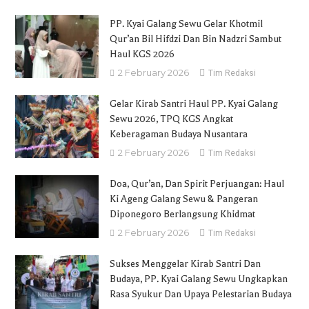
PP. Kyai Galang Sewu Gelar Khotmil
Qur’an Bil Hifdzi Dan Bin Nadzri Sambut
Haul KGS 2026
2 February 2026
Tim Redaksi
Gelar Kirab Santri Haul PP. Kyai Galang
Sewu 2026, TPQ KGS Angkat
Keberagaman Budaya Nusantara
2 February 2026
Tim Redaksi
Doa, Qur’an, Dan Spirit Perjuangan: Haul
Ki Ageng Galang Sewu & Pangeran
Diponegoro Berlangsung Khidmat
2 February 2026
Tim Redaksi
Sukses Menggelar Kirab Santri Dan
Budaya, PP. Kyai Galang Sewu Ungkapkan
Rasa Syukur Dan Upaya Pelestarian Budaya