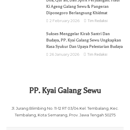
Doa, Qur’an, Dan Spirit Perjuangan: Haul
Ki Ageng Galang Sewu & Pangeran
Diponegoro Berlangsung Khidmat
2 February 2026
Tim Redaksi
Sukses Menggelar Kirab Santri Dan
Budaya, PP. Kyai Galang Sewu Ungkapkan
Rasa Syukur Dan Upaya Pelestarian Budaya
26 January 2026
Tim Redaksi
PP. Kyai Galang Sewu
Jl. Jurang Blimbing No. 11-12 RT 03/04 Kel. Tembalang, Kec.
Tembalang, Kota Semarang, Prov. Jawa Tengah 50275