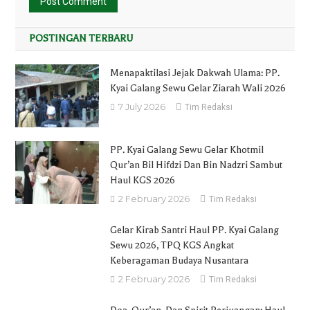
POSTINGAN TERBARU
Menapaktilasi Jejak Dakwah Ulama: PP.
Kyai Galang Sewu Gelar Ziarah Wali 2026
7 July 2026
Tim Redaksi
PP. Kyai Galang Sewu Gelar Khotmil
Qur’an Bil Hifdzi Dan Bin Nadzri Sambut
Haul KGS 2026
2 February 2026
Tim Redaksi
Gelar Kirab Santri Haul PP. Kyai Galang
Sewu 2026, TPQ KGS Angkat
Keberagaman Budaya Nusantara
2 February 2026
Tim Redaksi