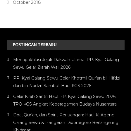
October 2018
POSTINGAN TERBARU
Menapaktilasi Jejak Dakwah Ulama: PP. Kyai Galang
Sewu Gelar Ziarah Wali 2026
PP. Kyai Galang Sewu Gelar Khotmil Qur’an bil Hifdzi
dan bin Nadzri Sambut Haul KGS 2026
Gelar Kirab Santri Haul PP. Kyai Galang Sewu 2026,
TPQ KGS Angkat Keberagaman Budaya Nusantara
Doa, Qur’an, dan Spirit Perjuangan: Haul Ki Ageng
Galang Sewu & Pangeran Diponegoro Berlangsung
Khidmat