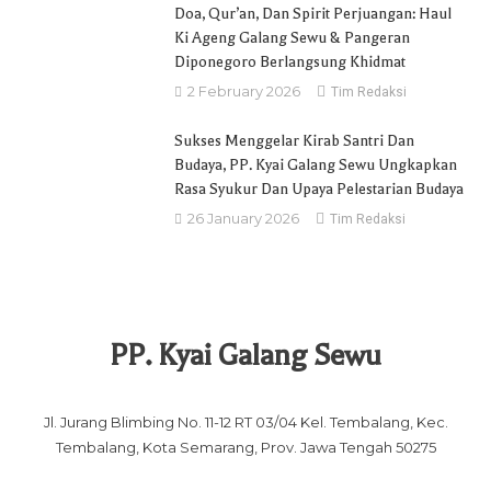
Doa, Qur’an, Dan Spirit Perjuangan: Haul
Ki Ageng Galang Sewu & Pangeran
Diponegoro Berlangsung Khidmat
2 February 2026
Tim Redaksi
Sukses Menggelar Kirab Santri Dan
Budaya, PP. Kyai Galang Sewu Ungkapkan
Rasa Syukur Dan Upaya Pelestarian Budaya
26 January 2026
Tim Redaksi
PP. Kyai Galang Sewu
Jl. Jurang Blimbing No. 11-12 RT 03/04 Kel. Tembalang, Kec.
Tembalang, Kota Semarang, Prov. Jawa Tengah 50275