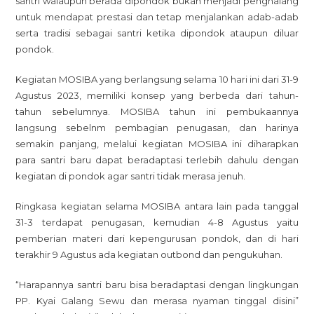
santri walaupun berada dipondok bukan menjadi penghalang
untuk mendapat prestasi dan tetap menjalankan adab-adab
serta tradisi sebagai santri ketika dipondok ataupun diluar
pondok.
Kegiatan MOSIBA yang berlangsung selama 10 hari ini dari 31-9
Agustus 2023, memiliki konsep yang berbeda dari tahun-
tahun sebelumnya. MOSIBA tahun ini pembukaannya
langsung sebelnm pembagian penugasan, dan harinya
semakin panjang, melalui kegiatan MOSIBA ini diharapkan
para santri baru dapat beradaptasi terlebih dahulu dengan
kegiatan di pondok agar santri tidak merasa jenuh.
Ringkasa kegiatan selama MOSIBA antara lain pada tanggal
31-3 terdapat penugasan, kemudian 4-8 Agustus yaitu
pemberian materi dari kepengurusan pondok, dan di hari
terakhir 9 Agustus ada kegiatan outbond dan pengukuhan.
“Harapannya santri baru bisa beradaptasi dengan lingkungan
PP. Kyai Galang Sewu dan merasa nyaman tinggal disini”