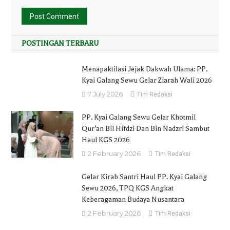
POSTINGAN TERBARU
Menapaktilasi Jejak Dakwah Ulama: PP.
Kyai Galang Sewu Gelar Ziarah Wali 2026
7 July 2026
Tim Redaksi
PP. Kyai Galang Sewu Gelar Khotmil
Qur’an Bil Hifdzi Dan Bin Nadzri Sambut
Haul KGS 2026
2 February 2026
Tim Redaksi
Gelar Kirab Santri Haul PP. Kyai Galang
Sewu 2026, TPQ KGS Angkat
Keberagaman Budaya Nusantara
2 February 2026
Tim Redaksi