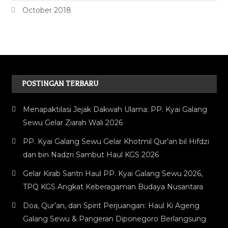
October 2018
POSTINGAN TERBARU
Menapaktilasi Jejak Dakwah Ulama: PP. Kyai Galang
Sewu Gelar Ziarah Wali 2026
PP. Kyai Galang Sewu Gelar Khotmil Qur’an bil Hifdzi
dan bin Nadzri Sambut Haul KGS 2026
Gelar Kirab Santri Haul PP. Kyai Galang Sewu 2026,
TPQ KGS Angkat Keberagaman Budaya Nusantara
Doa, Qur’an, dan Spirit Perjuangan: Haul Ki Ageng
Galang Sewu & Pangeran Diponegoro Berlangsung