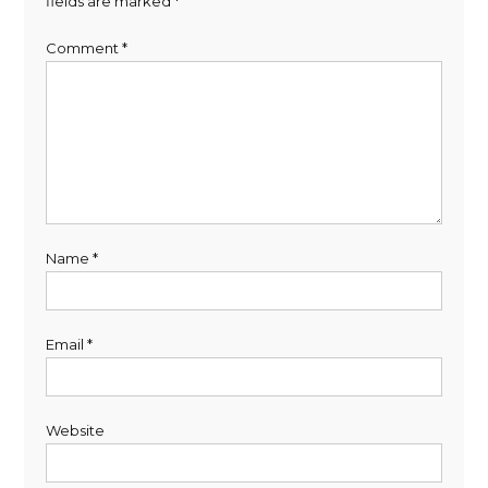
fields are marked
*
Comment
*
Name
*
Email
*
Website