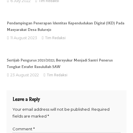
6 July 2022
Tim Redaksi
Pendampingan Penerapan Identitas Kependudukan Digital (IKD) Pada
Masyarakat Desa Bulurejo
11 August 2023
Tim Redaksi
Sertijab Pengurus 2021/2022; Bersyukur Menjadi Santri Penerus
Tongkat Estafet Rasulullah SAW
23 August 2022
Tim Redaksi
Leave a Reply
Your email address will not be published.
Required
fields are marked
*
Comment
*