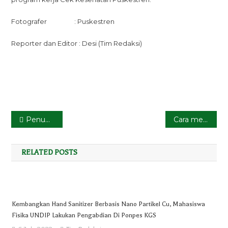
Fotografer : Puskestren
Reporter dan Editor : Desi (Tim Redaksi)
Post
Penuntun Jiwa
Cara menghadirkan Rasulullah SAW
navigation
RELATED POSTS
Kembangkan Hand Sanitizer Berbasis Nano Partikel Cu, Mahasiswa
Fisika UNDIP Lakukan Pengabdian Di Ponpes KGS