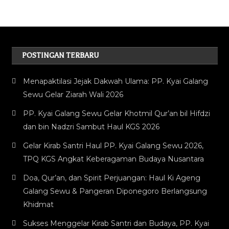
POSTINGAN TERBARU
Menapaktilasi Jejak Dakwah Ulama: PP. Kyai Galang
Sewu Gelar Ziarah Wali 2026
PP. Kyai Galang Sewu Gelar Khotmil Qur’an bil Hifdzi
dan bin Nadzri Sambut Haul KGS 2026
Gelar Kirab Santri Haul PP. Kyai Galang Sewu 2026,
TPQ KGS Angkat Keberagaman Budaya Nusantara
Doa, Qur’an, dan Spirit Perjuangan: Haul Ki Ageng
Galang Sewu & Pangeran Diponegoro Berlangsung
Khidmat
Sukses Menggelar Kirab Santri dan Budaya, PP. Kyai