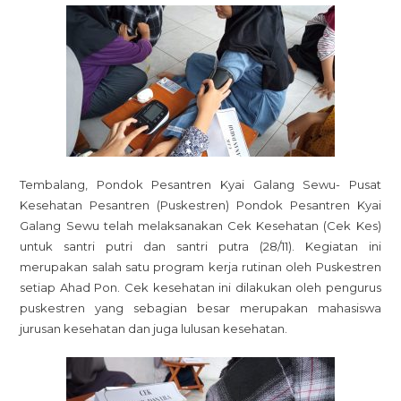
Kyai
Galan
Sewu
Adak
Cek
Kese
Santri
Tembalang, Pondok Pesantren Kyai Galang Sewu- Pusat
Kesehatan Pesantren (Puskestren) Pondok Pesantren Kyai
Galang Sewu telah melaksanakan Cek Kesehatan (Cek Kes)
untuk santri putri dan santri putra (28/11). Kegiatan ini
merupakan salah satu program kerja rutinan oleh Puskestren
setiap Ahad Pon. Cek kesehatan ini dilakukan oleh pengurus
puskestren yang sebagian besar merupakan mahasiswa
jurusan kesehatan dan juga lulusan kesehatan.