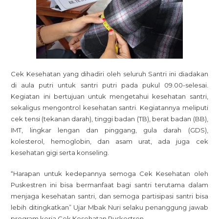
Cek Kesehatan yang dihadiri oleh seluruh Santri ini diadakan
di aula putri untuk santri putri pada pukul 09.00-selesai.
Kegiatan ini bertujuan untuk mengetahui kesehatan santri,
sekaligus mengontrol kesehatan santri. Kegiatannya meliputi
cek tensi (tekanan darah), tinggi badan (TB), berat badan (BB),
IMT, lingkar lengan dan pinggang, gula darah (GDS),
kolesterol, hemoglobin, dan asam urat, ada juga cek
kesehatan gigi serta konseling.
“Harapan untuk kedepannya semoga Cek Kesehatan oleh
Puskestren ini bisa bermanfaat bagi santri terutama dalam
menjaga kesehatan santri, dan semoga partisipasi santri bisa
lebih ditingkatkan” Ujar Mbak Nuri selaku penanggung jawab
program kerja Cek Kesehatan Puskestren.