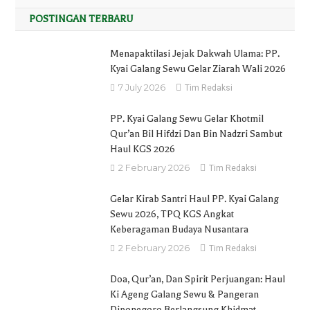
POSTINGAN TERBARU
Menapaktilasi Jejak Dakwah Ulama: PP.
Kyai Galang Sewu Gelar Ziarah Wali 2026
7 July 2026
Tim Redaksi
PP. Kyai Galang Sewu Gelar Khotmil
Qur’an Bil Hifdzi Dan Bin Nadzri Sambut
Haul KGS 2026
2 February 2026
Tim Redaksi
Gelar Kirab Santri Haul PP. Kyai Galang
Sewu 2026, TPQ KGS Angkat
Keberagaman Budaya Nusantara
2 February 2026
Tim Redaksi
Doa, Qur’an, Dan Spirit Perjuangan: Haul
Ki Ageng Galang Sewu & Pangeran
Diponegoro Berlangsung Khidmat