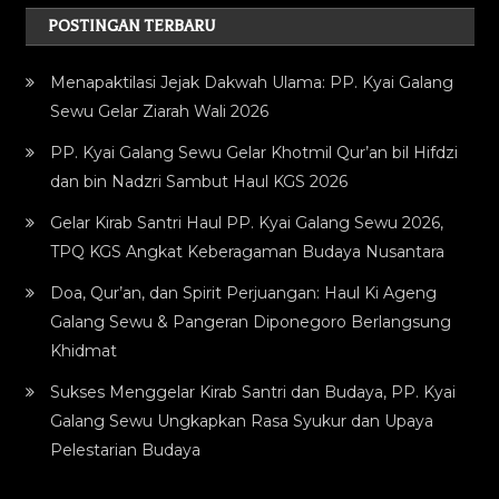
POSTINGAN TERBARU
Menapaktilasi Jejak Dakwah Ulama: PP. Kyai Galang
Sewu Gelar Ziarah Wali 2026
PP. Kyai Galang Sewu Gelar Khotmil Qur’an bil Hifdzi
dan bin Nadzri Sambut Haul KGS 2026
Gelar Kirab Santri Haul PP. Kyai Galang Sewu 2026,
TPQ KGS Angkat Keberagaman Budaya Nusantara
Doa, Qur’an, dan Spirit Perjuangan: Haul Ki Ageng
Galang Sewu & Pangeran Diponegoro Berlangsung
Khidmat
Sukses Menggelar Kirab Santri dan Budaya, PP. Kyai
Galang Sewu Ungkapkan Rasa Syukur dan Upaya
Pelestarian Budaya